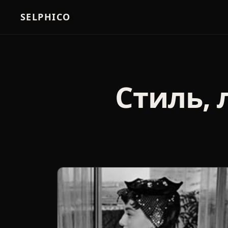
SELPHICO
Стиль,