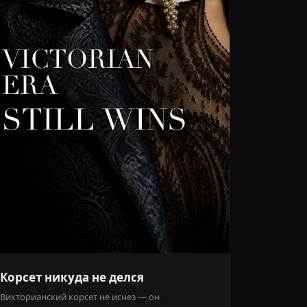
Корсет никуда не делся
Викторианский корсет не исчез — он