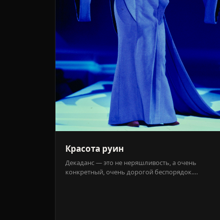
Красота руин
Декаданс — это не неряшливость, а очень
конкретный, очень дорогой беспорядок.
Разбираемся, каким лицам он идёт по-
настоящему, а каким — просто их поглощает.