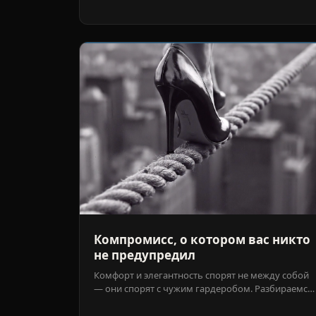
Компромисс, о котором вас никто
не предупредил
Комфорт и элегантность спорят не между собой
— они спорят с чужим гардеробом. Разбираемся,
почему один жакет сидит костюмом, а другой —
второй кожей.